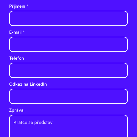
Příjmení *
E-mail *
Telefon
Odkaz na LinkedIn
Zpráva