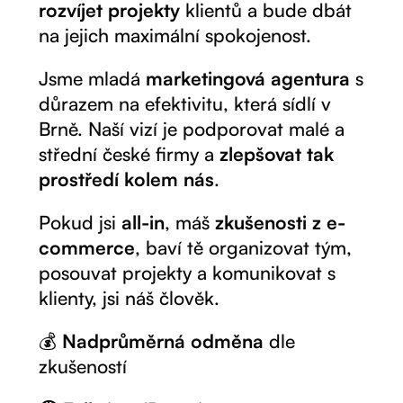
rozvíjet projekty
klientů a bude dbát
na jejich maximální spokojenost.
Jsme mladá
marketingová agentura
s
důrazem na efektivitu, která sídlí v
Brně. Naší vizí je podporovat malé a
střední české firmy a
zlepšovat tak
prostředí kolem nás
.
Pokud jsi
all-in
, máš
zkušenosti z e-
commerce
, baví tě organizovat tým,
posouvat projekty a komunikovat s
klienty, jsi náš člověk.
💰
Nadprůměrná odměna
dle
zkušeností